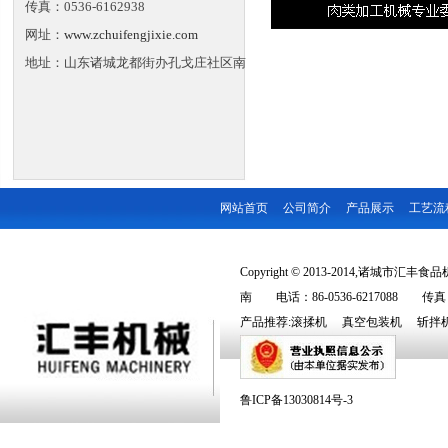
传真：0536-6162938
网址：
www.zchuifengjixie.com
地址：山东诸城龙都街办孔戈庄社区南
网站首页
公司简介
产品展示
工艺流
Copyright © 2013-2014,诸城市汇丰食品机
南 电话：86-0536-6217088 传真：86
产品推荐:
滚揉机
真空包装机
斩拌
鲁ICP备13030814号-3