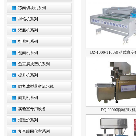
冻肉切块机系列
拌馅机系列
灌肠机系列
打浆机系列
DZ-1000/1100滚动式真
刨肉机系列
鱼豆腐成型机系列
提升机系列
肉丸成型蒸煮流水线
肉丸机系列
实验室专用设备
DQ-2000冻肉切块机
烟熏炉系列
复合膜固化室系列