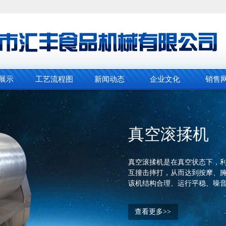
展示
工艺流程图
新闻动态
企业文化
销售
真空滚揉机
真空滚揉机是在真空状态下，
互撞击摔打，从而达到按摩、
该机结构合理、运行平稳、噪
查看更多>>