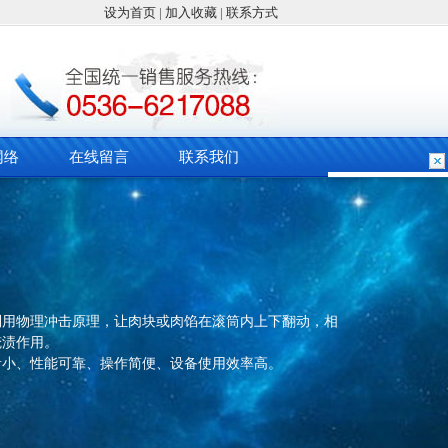
设为首页
|
加入收藏
|
联系方式
网络
在线留言
联系我们
利用物理冲击原理，让肉块或肉馅在滚筒内上下翻动，相
腌渍作用。
音小、性能可靠、操作简便、设备使用效率高。