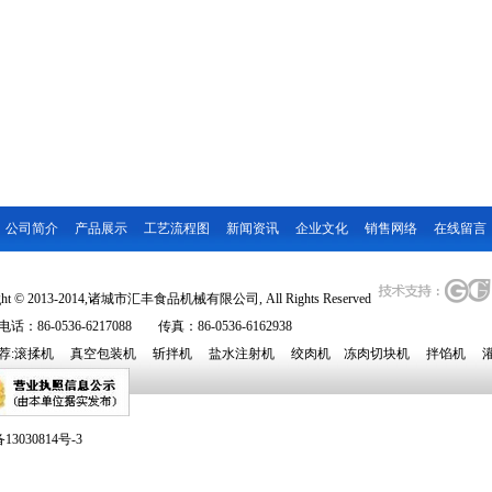
公司简介
产品展示
工艺流程图
新闻资讯
企业文化
销售网络
在线留言
ight © 2013-2014,诸城市汇丰食品机械有限公司, All Rights Reserved
：86-0536-6217088 传真：86-0536-6162938
荐:
滚揉机
真空包装机
斩拌机
盐水注射机
绞肉机
冻肉切块机
拌馅机
13030814号-3