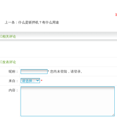
上一条：
什么是斩拌机？有什么用途
相关评论
发表评论
呢称：
*
您尚未登陆，请登录。
来自：
*
内容：