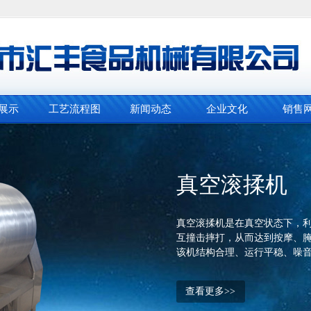
展示
工艺流程图
新闻动态
企业文化
销售
真空滚揉机
真空滚揉机是在真空状态下，
互撞击摔打，从而达到按摩、
该机结构合理、运行平稳、噪
查看更多>>