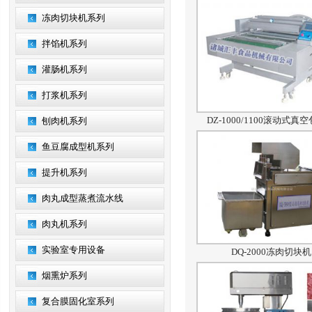
冻肉切块机系列
拌馅机系列
灌肠机系列
打浆机系列
DZ-1000/1100滚动式真
刨肉机系列
鱼豆腐成型机系列
提升机系列
肉丸成型蒸煮流水线
肉丸机系列
实验室专用设备
DQ-2000冻肉切块机
烟熏炉系列
复合膜固化室系列