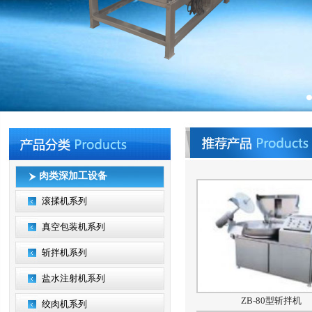
肉类深加工设备
滚揉机系列
真空包装机系列
斩拌机系列
盐水注射机系列
ZB-80型斩拌机
绞肉机系列