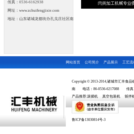
传真：0536-6162938
网址：
www.zchuifengjixie.com
地址：山东诸城龙都街办孔戈庄社区南
网站首页
公司简介
产品展示
工艺流
Copyright © 2013-2014,诸城市汇丰食品机
南 电话：86-0536-6217088 传真：86
产品推荐:
滚揉机
真空包装机
斩拌
鲁ICP备13030814号-3