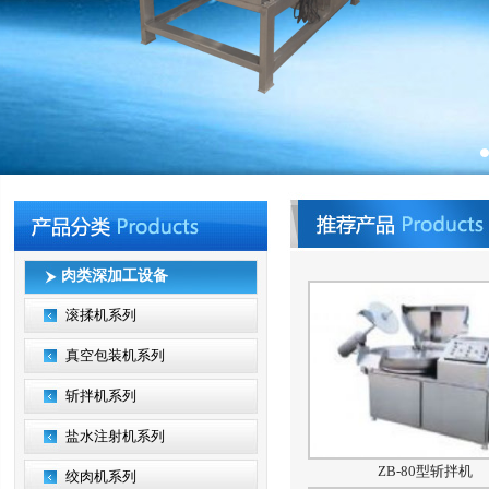
肉类深加工设备
滚揉机系列
真空包装机系列
斩拌机系列
盐水注射机系列
ZB-80型斩拌机
绞肉机系列