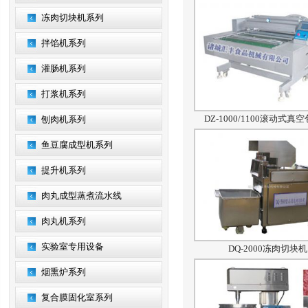
冻肉切块机系列
拌馅机系列
灌肠机系列
打浆机系列
DZ-1000/1100滚动式真
刨肉机系列
鱼豆腐成型机系列
提升机系列
肉丸成型蒸煮流水线
肉丸机系列
实验室专用设备
DQ-2000冻肉切块机
烟熏炉系列
复合膜固化室系列