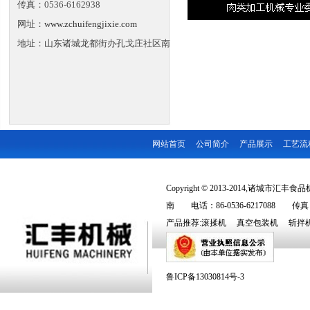
传真：0536-6162938
网址：
www.zchuifengjixie.com
地址：山东诸城龙都街办孔戈庄社区南
网站首页
公司简介
产品展示
工艺流
Copyright © 2013-2014,诸城市汇丰食品机
南 电话：86-0536-6217088 传真：86
产品推荐:
滚揉机
真空包装机
斩拌
鲁ICP备13030814号-3