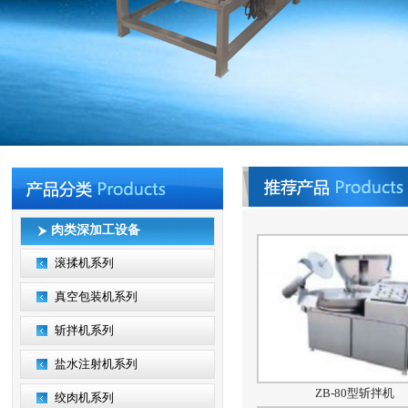
肉类深加工设备
滚揉机系列
真空包装机系列
斩拌机系列
盐水注射机系列
ZB-80型斩拌机
绞肉机系列