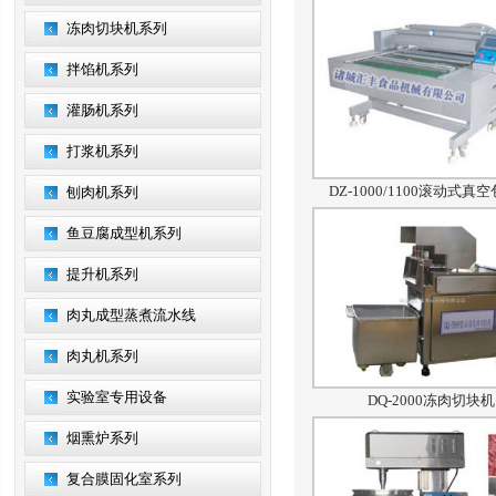
冻肉切块机系列
拌馅机系列
灌肠机系列
打浆机系列
DZ-1000/1100滚动式真
刨肉机系列
鱼豆腐成型机系列
提升机系列
肉丸成型蒸煮流水线
肉丸机系列
实验室专用设备
DQ-2000冻肉切块机
烟熏炉系列
复合膜固化室系列