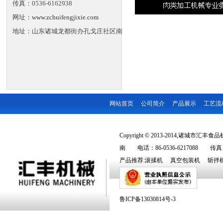
传真：0536-6162938
网址：
www.zchuifengjixie.com
地址：山东诸城龙都街办孔戈庄社区南
网站首页
公司简介
产品展示
工艺流
Copyright © 2013-2014,诸城市汇丰食品机
南 电话：86-0536-6217088 传真：86
产品推荐:
滚揉机
真空包装机
斩拌
鲁ICP备13030814号-3